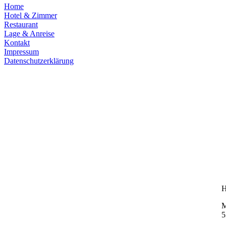
Home
Hotel & Zimmer
Restaurant
Lage & Anreise
Kontakt
Impressum
Datenschutzerklärung
H
M
5