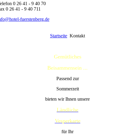
elefon 0 26 41 - 9 40 70
ax 0 26 41 - 9 40 711
nfo@hotel-fuerstenberg.de
Startseite
Kontakt
Gemütliches
Beisammensein ...
Passend zur
Sommerzeit
bieten wir Ihnen unsere
Ländliche
Vesperkarte
für Ihr