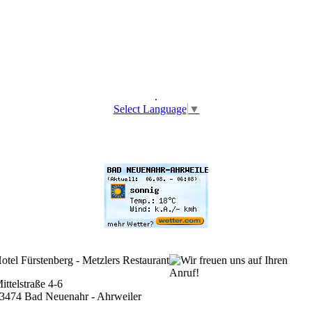
.
Select Language
▼
otel Fürstenberg - Metzlers Restaurant
ittelstraße 4-6
3474 Bad Neuenahr - Ahrweiler