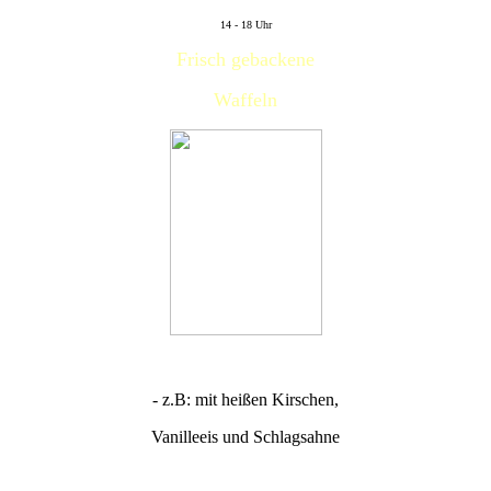
14 - 18 Uhr
Frisch gebackene
Waffeln
- z.B: mit heißen Kirschen,
Vanilleeis und Schlagsahne