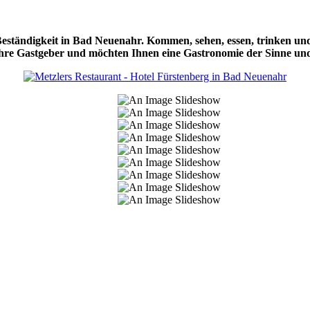
eständigkeit in Bad Neuenahr. Kommen, sehen, essen, trinken un
hre Gastgeber und möchten Ihnen eine Gastronomie der Sinne und 