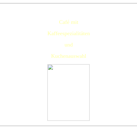
Café mit
Kaffeespezialitäten
und
Kuchenauswahl